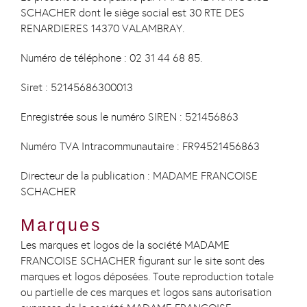
SCHACHER dont le siège social est 30 RTE DES
GOLDEN BOOK
RENARDIERES 14370 VALAMBRAY.
Numéro de téléphone : 02 31 44 68 85.
Contact
Siret : 52145686300013
Access plan
Enregistrée sous le numéro SIREN : 521456863
Numéro TVA Intracommunautaire :
FR94521456863
Directeur de la publication : MADAME FRANCOISE
SCHACHER
Marques
Les marques et logos de la société MADAME
FRANCOISE SCHACHER figurant sur le site sont des
marques et logos déposées. Toute reproduction totale
ou partielle de ces marques et logos sans autorisation