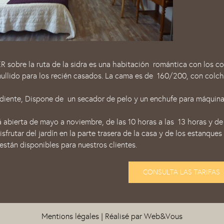
obre la ruta de la sidra es una habitación romántica con los col
mullido para los recién casados. La cama es de 160/200, con col
iente, Dispone de un secador de pelo y un enchufe para máquinas
á abierta de mayo a noviembre, de las 10 horas a las 13 horas y de 
sfrutar del jardín en la parte trasera de la casa y de los estanques 
 están disponibles para nuestros clientes.
CONSULTA LAS TARIFAS
Mentions légales
| Réalisé par
Web&Vous