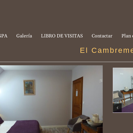
SPA
Galería
LIBRO DE VISITAS
Contactar
Plan 
El Cambrem