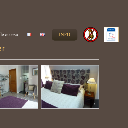
de acceso
INFO
er